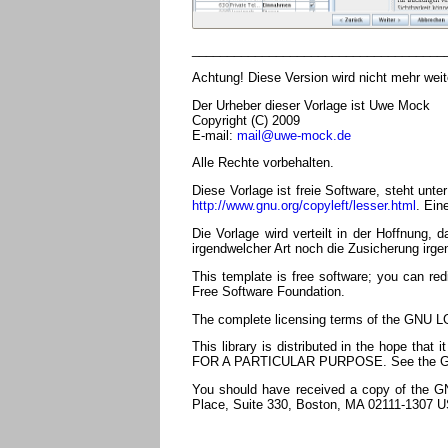
____________________________________
Achtung! Diese Version wird nicht mehr wei
Der Urheber dieser Vorlage ist Uwe Mock
Copyright (C) 2009
E-mail:
mail@uwe-mock.de
Alle Rechte vorbehalten.
Diese Vorlage ist freie Software, steht unt
http://www.gnu.org/copyleft/lesser.html
. Ein
Die Vorlage wird verteilt in der Hoffnun
irgendwelcher Art noch die Zusicherung irge
This template is free software; you can red
Free Software Foundation.
The complete licensing terms of the GNU LG
This library is distributed in the hope 
FOR A PARTICULAR PURPOSE. See the GNU L
You should have received a copy of the GNU
Place, Suite 330, Boston, MA 02111-1307 