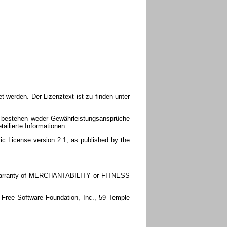
t werden. Der Lizenztext ist zu finden unter
s bestehen weder Gewährleistungsansprüche
ailierte Informationen.
lic License version 2.1, as published by the
ed warranty of MERCHANTABILITY or FITNESS
e Free Software Foundation, Inc., 59 Temple