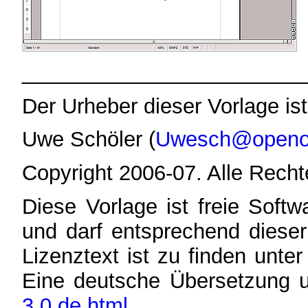
________________________
Der Urheber dieser Vorlage ist
Uwe Schöler (
Uwesch@openof
Copyright 2006-07. Alle Recht
Diese Vorlage ist freie Soft
und darf entsprechend dieser
Lizenztext ist zu finden unte
Eine deutsche Übersetzung 
3.0.de.html
.