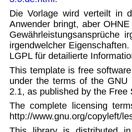
Die Vorlage wird verteilt in
Anwender bringt, aber OHN
Gewährleistungsansprüche ir
irgendwelcher Eigenschaften. 
LGPL für detailierte Informati
This template is free software;
under the terms of the GNU 
2.1, as published by the Free
The complete licensing ter
http://www.gnu.org/copyleft/le
This library is distributed i