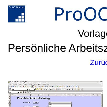
Vorlag
Persönliche Arbeits
Zurü