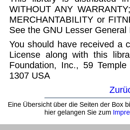
WITHOUT ANY WARRANTY; wit
MERCHANTABILITY or FIT
See the GNU Lesser General Pu
You should have received a 
License along with this libra
Foundation, Inc., 59 Temple
1307 USA
Zurü
Eine Übersicht über die Seiten der Box bi
hier gelangen Sie zum
Impr