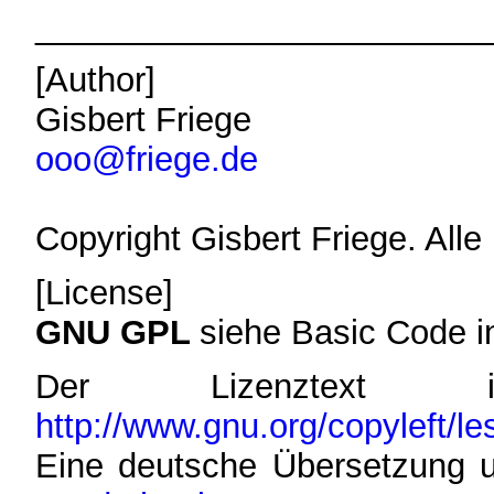
________________________
[Author]
Gisbert Friege
ooo@friege.de
Copyright Gisbert Friege. Alle
[License]
GNU GPL
siehe Basic Code 
Der Lizenztext
http://www.gnu.org/copyleft/le
Eine deutsche Übersetzung 