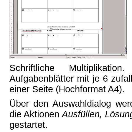
Schriftliche Multiplikat
Aufgabenblätter mit je 6 zufa
einer Seite (Hochformat A4).
Über den Auswahldialog werd
die Aktionen
Ausfüllen, Lösun
gestartet.