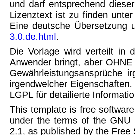
und darf entsprechend dieser
Lizenztext ist zu finden unte
Eine deutsche Übersetzung 
3.0.de.html
.
Die Vorlage wird verteilt in
Anwender bringt, aber OHN
Gewährleistungsansprüche ir
irgendwelcher Eigenschaften. 
LGPL für detailierte Informati
This template is free software;
under the terms of the GNU 
2.1, as published by the Free