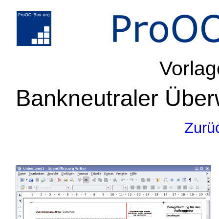
Vorlag
Bankneutraler Über
Zurü