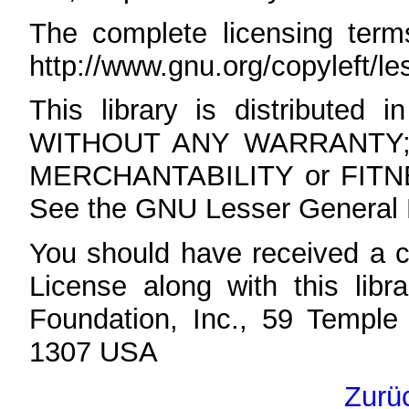
The complete licensing ter
http://www.gnu.org/copyleft/le
This library is distributed i
WITHOUT ANY WARRANTY; wit
MERCHANTABILITY or FIT
See the GNU Lesser General Pu
You should have received a 
License along with this libra
Foundation, Inc., 59 Temple
1307 USA
Zurü