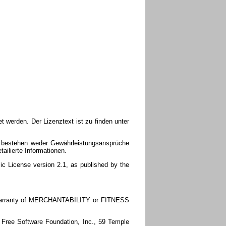
t werden. Der Lizenztext ist zu finden unter
s bestehen weder Gewährleistungsansprüche
ailierte Informationen.
lic License version 2.1, as published by the
ed warranty of MERCHANTABILITY or FITNESS
e Free Software Foundation, Inc., 59 Temple