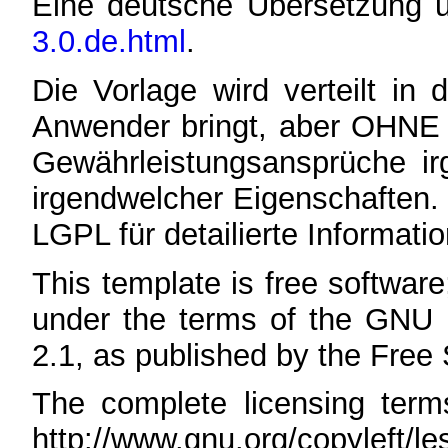
Eine deutsche Übersetzung 
3.0.de.html
.
Die Vorlage wird verteilt in
Anwender bringt, aber OHN
Gewährleistungsansprüche ir
irgendwelcher Eigenschaften. 
LGPL für detailierte Informati
This template is free software;
under the terms of the GNU 
2.1, as published by the Free
The complete licensing ter
http://www.gnu.org/copyleft/le