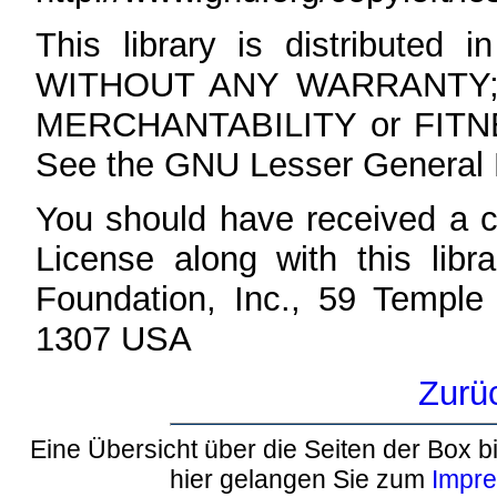
This library is distributed i
WITHOUT ANY WARRANTY; wit
MERCHANTABILITY or FIT
See the GNU Lesser General Pu
You should have received a 
License along with this libra
Foundation, Inc., 59 Temple
1307 USA
Zurü
Eine Übersicht über die Seiten der Box bi
hier gelangen Sie zum
Impr