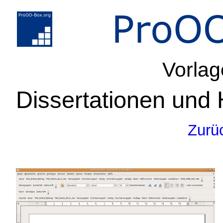
Vorlag
Dissertationen und H
Zurü